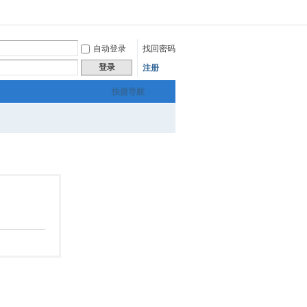
自动登录
找回密码
登录
注册
快捷导航