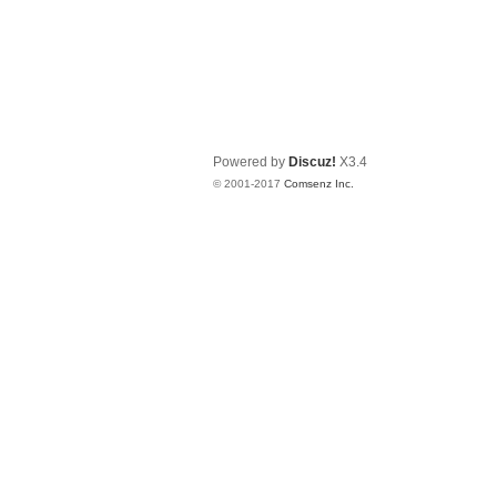
Powered by
Discuz!
X3.4
© 2001-2017
Comsenz Inc.