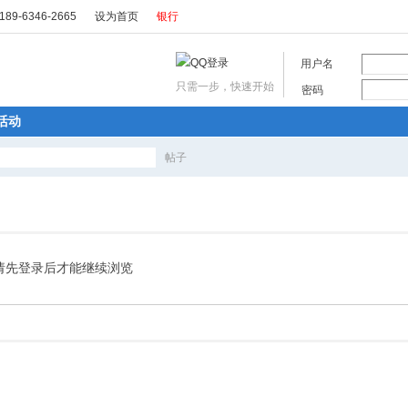
89-6346-2665
设为首页
银行
用户名
只需一步，快速开始
密码
活动
帖子
搜
索
请先登录后才能继续浏览