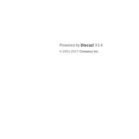
Powered by
Discuz!
X3.4
© 2001-2017
Comsenz Inc.