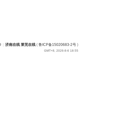
9
|
济南在线 莱芜在线
(
鲁ICP备15020683-2号
)
GMT+8, 2026-8-6 18:55