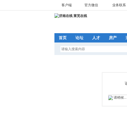
客户端
官方微信
业务联系 1
首页
论坛
人才
房产
请稍候...