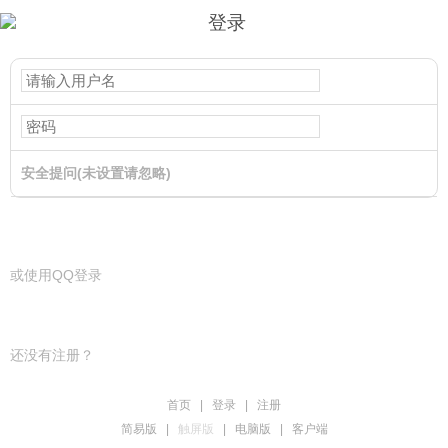
登录
安全提问(未设置请忽略)
登录
或使用QQ登录
还没有注册？
首页
|
登录
|
注册
简易版
|
触屏版
|
电脑版
|
客户端