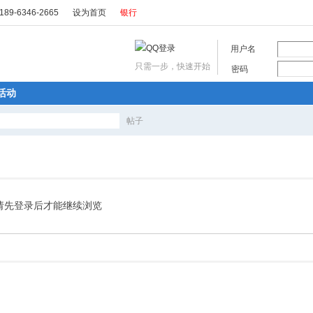
89-6346-2665
设为首页
银行
用户名
只需一步，快速开始
密码
活动
帖子
搜
索
请先登录后才能继续浏览