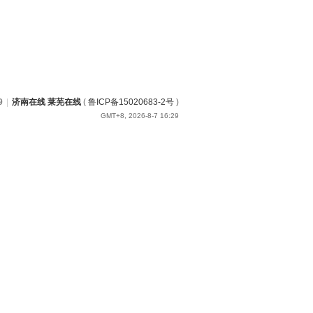
9
|
济南在线 莱芜在线
(
鲁ICP备15020683-2号
)
GMT+8, 2026-8-7 16:29