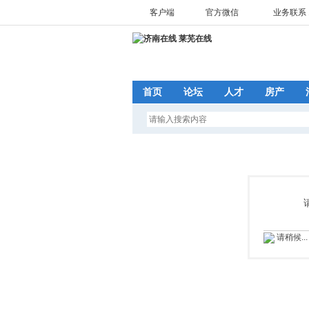
客户端
官方微信
业务联系 1
首页
论坛
人才
房产
请稍候...