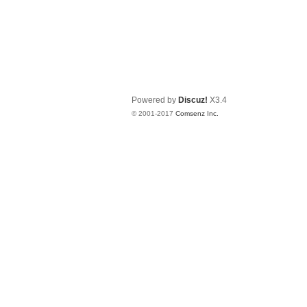
Powered by
Discuz!
X3.4
© 2001-2017
Comsenz Inc.