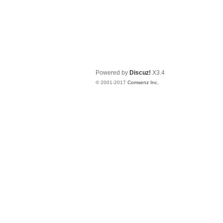
Powered by
Discuz!
X3.4
© 2001-2017
Comsenz Inc.