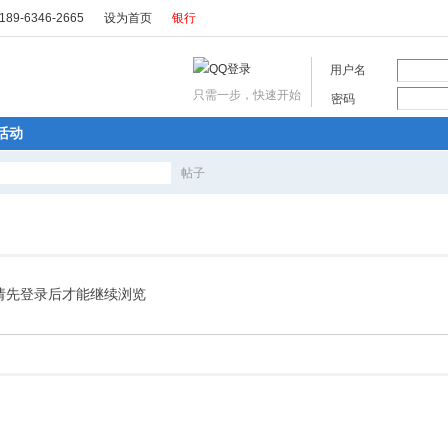
89-6346-2665
设为首页
银行
用户名
只需一步，快速开始
密码
活动
帖子
搜
索
请先登录后才能继续浏览