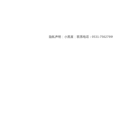
隐私声明
|
小黑屋
|
联系电话：0531-7562799