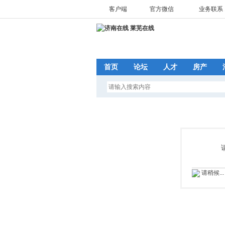
客户端
官方微信
业务联系 1
首页
论坛
人才
房产
请稍候...