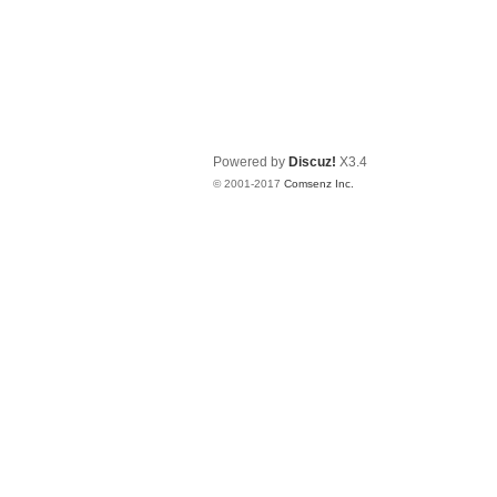
Powered by
Discuz!
X3.4
© 2001-2017
Comsenz Inc.