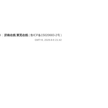
9
|
济南在线 莱芜在线
(
鲁ICP备15020683-2号
)
GMT+8, 2026-8-6 21:42