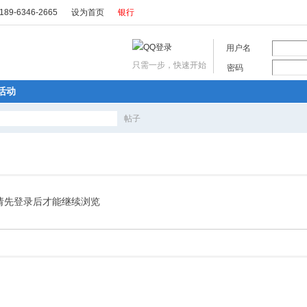
89-6346-2665
设为首页
银行
用户名
只需一步，快速开始
密码
活动
帖子
搜
索
请先登录后才能继续浏览