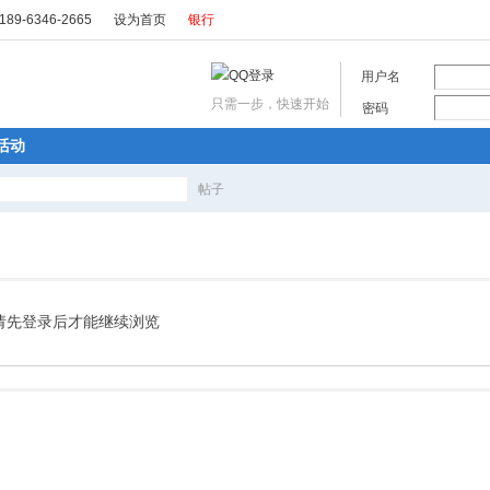
89-6346-2665
设为首页
银行
用户名
只需一步，快速开始
密码
活动
帖子
搜
索
请先登录后才能继续浏览