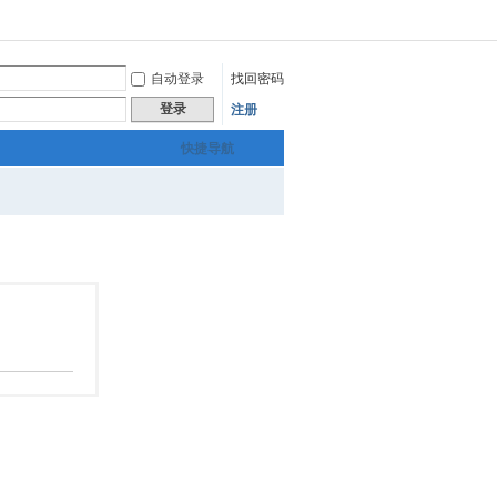
自动登录
找回密码
登录
注册
快捷导航