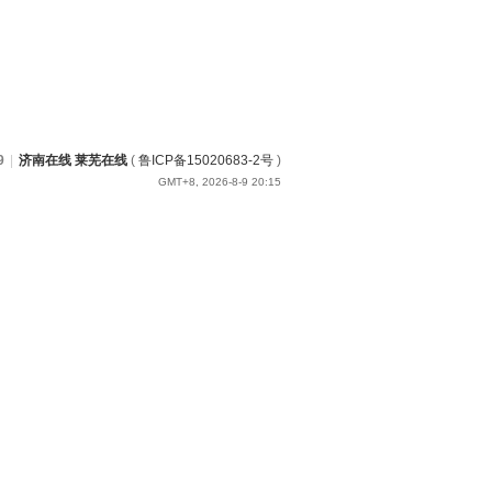
9
|
济南在线 莱芜在线
(
鲁ICP备15020683-2号
)
GMT+8, 2026-8-9 20:15