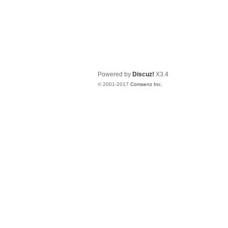
Powered by
Discuz!
X3.4
© 2001-2017
Comsenz Inc.