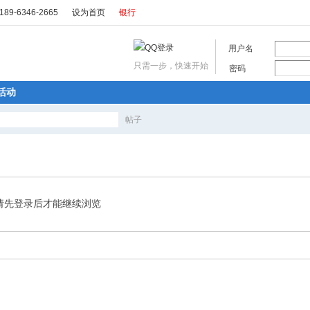
89-6346-2665
设为首页
银行
用户名
只需一步，快速开始
密码
活动
帖子
搜
索
请先登录后才能继续浏览