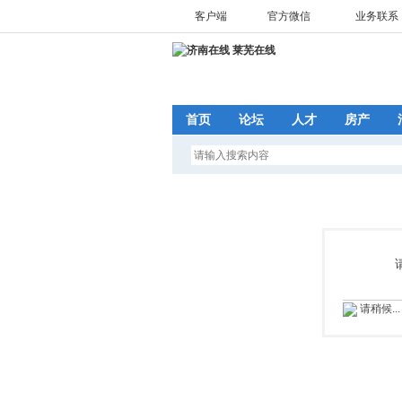
客户端
官方微信
业务联系 1
首页
论坛
人才
房产
请稍候...