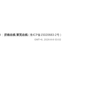
9
|
济南在线 莱芜在线
(
鲁ICP备15020683-2号
)
GMT+8, 2026-8-8 03:02