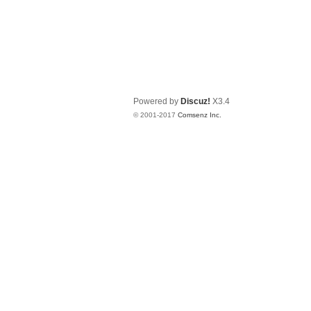
Powered by
Discuz!
X3.4
© 2001-2017
Comsenz Inc.