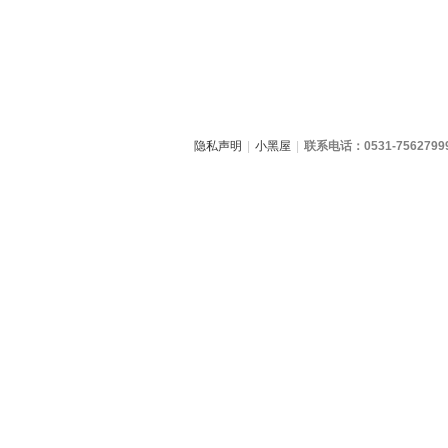
隐私声明
|
小黑屋
|
联系电话：0531-7562799