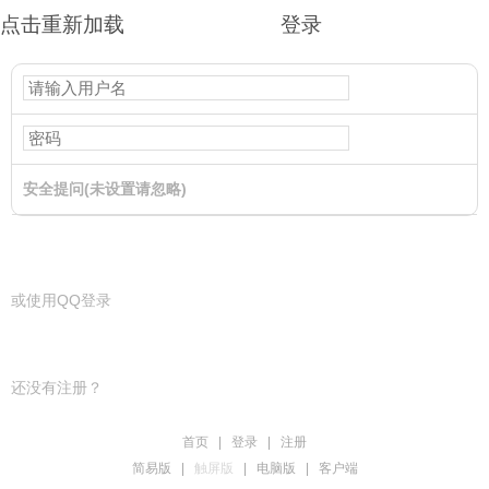
点击重新加载
登录
安全提问(未设置请忽略)
登录
或使用QQ登录
还没有注册？
首页
|
登录
|
注册
简易版
|
触屏版
|
电脑版
|
客户端