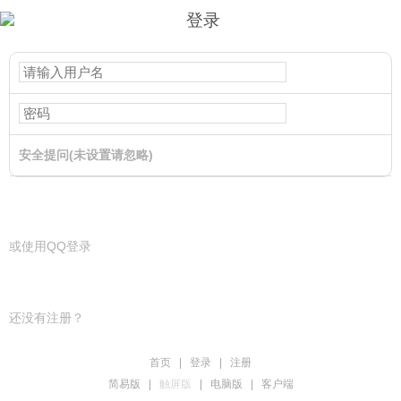
登录
安全提问(未设置请忽略)
登录
或使用QQ登录
还没有注册？
首页
|
登录
|
注册
简易版
|
触屏版
|
电脑版
|
客户端