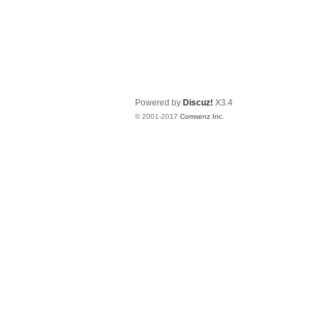
Powered by
Discuz!
X3.4
© 2001-2017
Comsenz Inc.