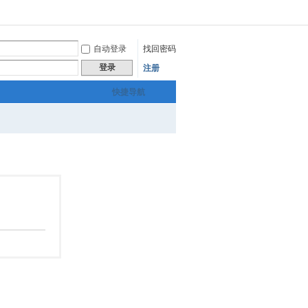
自动登录
找回密码
登录
注册
快捷导航