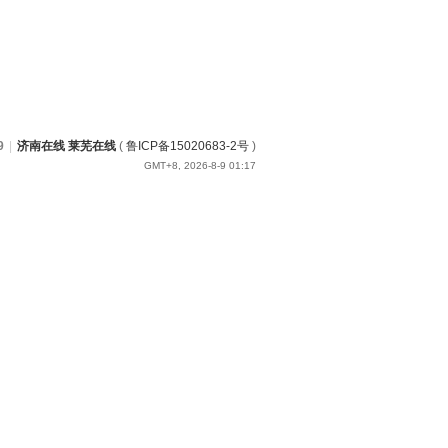
9
|
济南在线 莱芜在线
(
鲁ICP备15020683-2号
)
GMT+8, 2026-8-9 01:17