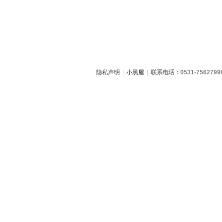
隐私声明
|
小黑屋
|
联系电话：0531-7562799