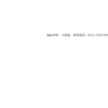
隐私声明
|
小黑屋
|
联系电话：0531-7562799