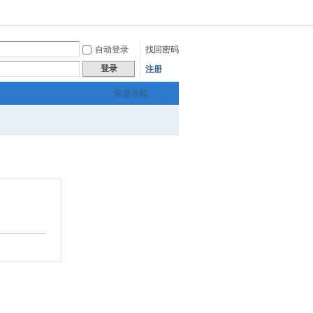
自动登录
找回密码
登录
注册
快捷导航