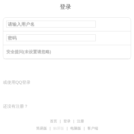
登录
安全提问(未设置请忽略)
登录
或使用QQ登录
还没有注册？
首页
|
登录
|
注册
简易版
|
触屏版
|
电脑版
|
客户端