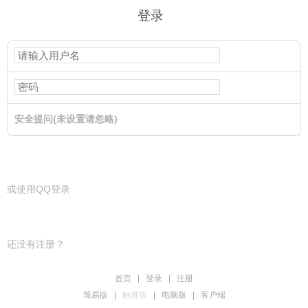
登录
安全提问(未设置请忽略)
登录
或使用QQ登录
还没有注册？
首页
|
登录
|
注册
简易版
|
触屏版
|
电脑版
|
客户端