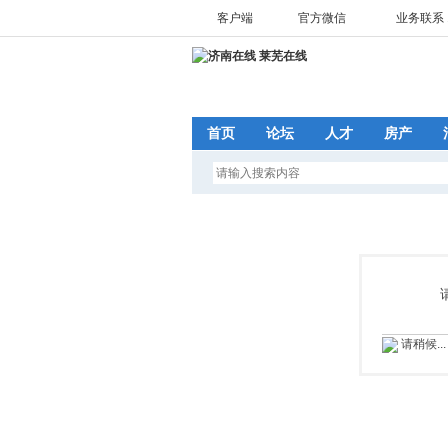
客户端
官方微信
业务联系 1
首页
论坛
人才
房产
请稍候...