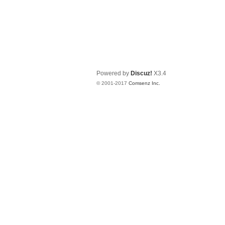
Powered by
Discuz!
X3.4
© 2001-2017
Comsenz Inc.