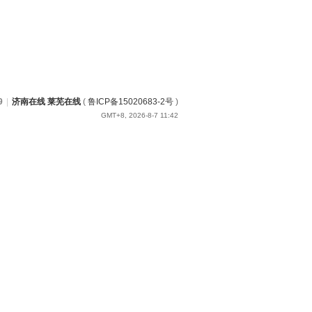
9
|
济南在线 莱芜在线
(
鲁ICP备15020683-2号
)
GMT+8, 2026-8-7 11:42