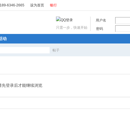
89-6346-2665
设为首页
银行
用户名
只需一步，快速开始
密码
活动
帖子
搜
索
请先登录后才能继续浏览