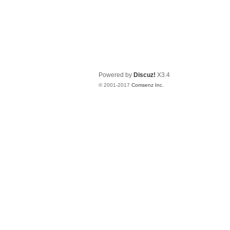
Powered by
Discuz!
X3.4
© 2001-2017
Comsenz Inc.