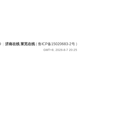
9
|
济南在线 莱芜在线
(
鲁ICP备15020683-2号
)
GMT+8, 2026-8-7 20:25