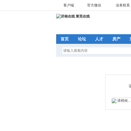
客户端
官方微信
业务联系 1
首页
论坛
人才
房产
请稍候...