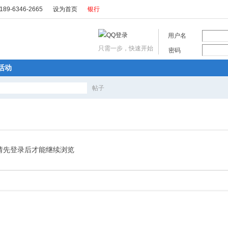
89-6346-2665
设为首页
银行
用户名
只需一步，快速开始
密码
活动
帖子
搜
索
请先登录后才能继续浏览