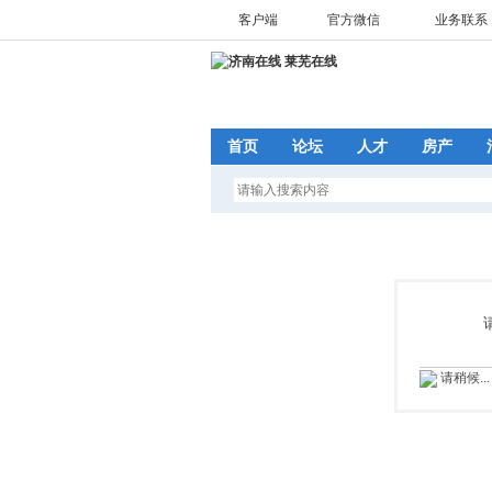
客户端
官方微信
业务联系 1
首页
论坛
人才
房产
请稍候...