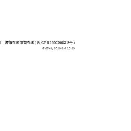
9
|
济南在线 莱芜在线
(
鲁ICP备15020683-2号
)
GMT+8, 2026-8-6 10:20