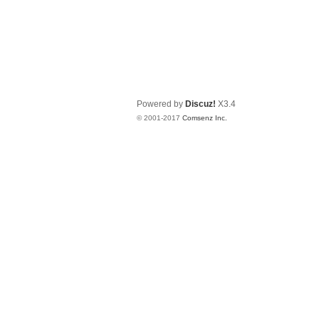
Powered by
Discuz!
X3.4
© 2001-2017
Comsenz Inc.