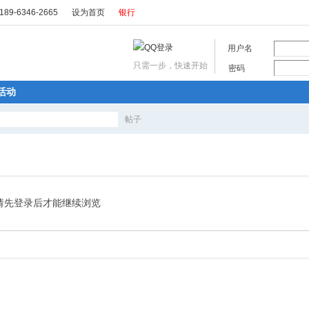
89-6346-2665
设为首页
银行
用户名
只需一步，快速开始
密码
活动
帖子
搜
索
请先登录后才能继续浏览