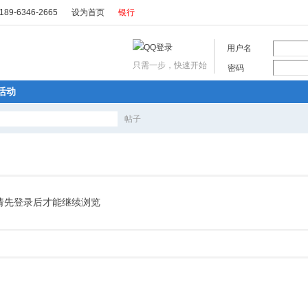
89-6346-2665
设为首页
银行
用户名
只需一步，快速开始
密码
活动
帖子
搜
索
请先登录后才能继续浏览