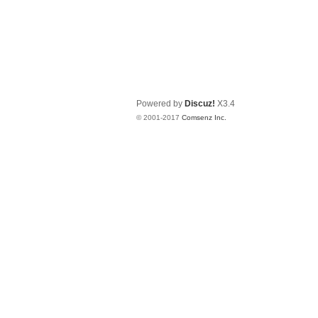
Powered by
Discuz!
X3.4
© 2001-2017
Comsenz Inc.