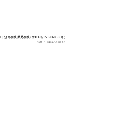
9
|
济南在线 莱芜在线
(
鲁ICP备15020683-2号
)
GMT+8, 2026-8-8 04:00