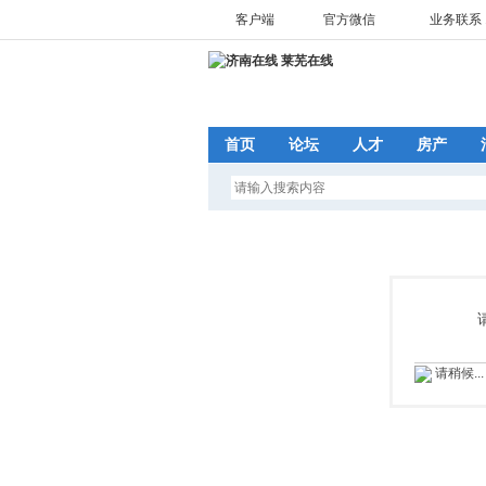
客户端
官方微信
业务联系 1
首页
论坛
人才
房产
请稍候...