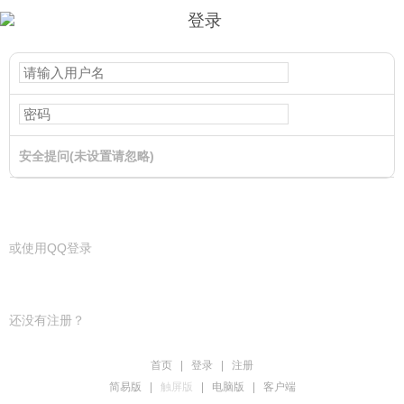
登录
安全提问(未设置请忽略)
登录
或使用QQ登录
还没有注册？
首页
|
登录
|
注册
简易版
|
触屏版
|
电脑版
|
客户端