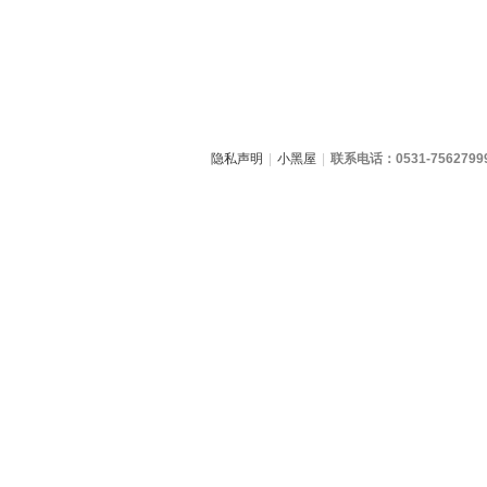
隐私声明
|
小黑屋
|
联系电话：0531-7562799