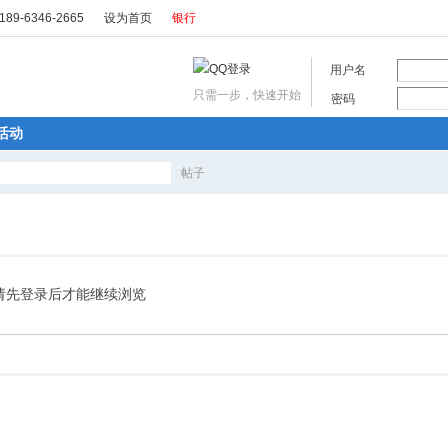
89-6346-2665
设为首页
银行
用户名
只需一步，快速开始
密码
活动
帖子
搜
索
请先登录后才能继续浏览