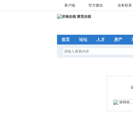
客户端
官方微信
业务联系 1
首页
论坛
人才
房产
请稍候...