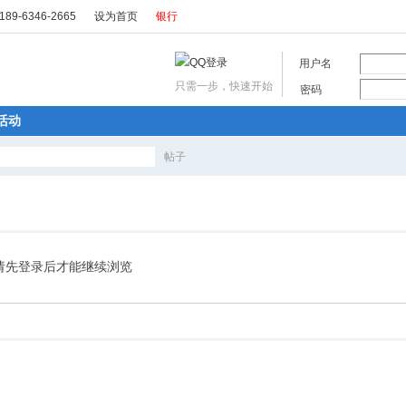
89-6346-2665
设为首页
银行
用户名
只需一步，快速开始
密码
活动
帖子
搜
索
请先登录后才能继续浏览