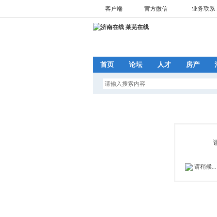
客户端
官方微信
业务联系 1
首页
论坛
人才
房产
请稍候...