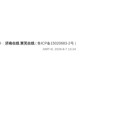
9
|
济南在线 莱芜在线
(
鲁ICP备15020683-2号
)
GMT+8, 2026-8-7 13:24