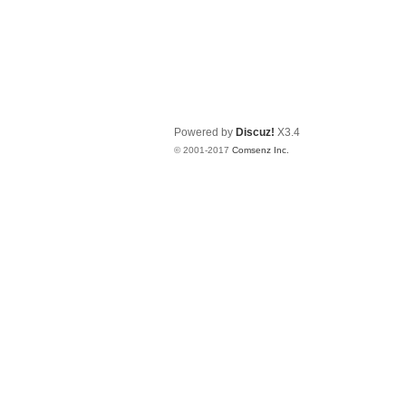
Powered by
Discuz!
X3.4
© 2001-2017
Comsenz Inc.