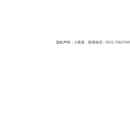
隐私声明
|
小黑屋
|
联系电话：0531-7562799