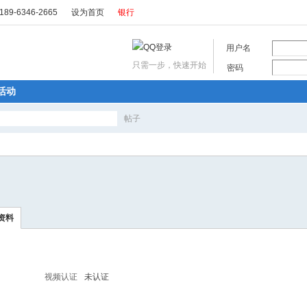
89-6346-2665
设为首页
银行
用户名
只需一步，快速开始
密码
活动
帖子
搜
索
资料
视频认证
未认证