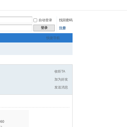
自动登录
找回密码
登录
注册
快捷导航
收听TA
加为好友
发送消息
60