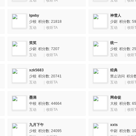
互动
|
收听TA
互动
|
收听T
lgwby
神雪人
少校
积分数: 21818
少尉
积分数: 59
互动
|
收听TA
互动
|
收听T
笑笑
统一
少尉
积分数: 7207
少校
积分数: 25
互动
|
收听TA
互动
|
收听T
xzk5683
经典
少校
积分数: 20741
禁止访问 积分数:
互动
|
收听TA
互动
|
收听T
墨滴
网命徒
中校
积分数: 44664
大校
积分数: 65
互动
|
收听TA
互动
|
收听T
九月下午
xxts
少校
积分数: 24095
中尉
积分数: 10