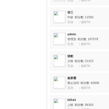
互动
|
收听TA
南
张三
中尉
积分数: 11550
互动
|
收听TA
admin
管理员
积分数: 167579
互动
|
收听TA
猎豹
在
少校
积分数: 21315
互动
|
收听TA
板桥霜
禁止访问 积分数: 92606
互动
|
收听TA
00544
上校
积分数: 56343