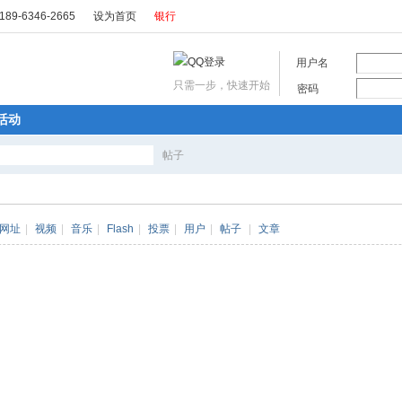
89-6346-2665
设为首页
银行
用户名
只需一步，快速开始
密码
活动
帖子
搜
网址
|
视频
|
音乐
|
Flash
|
投票
|
用户
|
帖子
|
文章
索