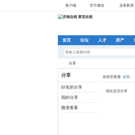
客户端
官方微信
业务联系 1
首页
论坛
人才
房产
分享
分享
按类型查看:
全部
|
好友的分享
济
›
现在还没分享
我的分享
随便看看