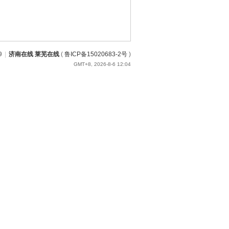
9
|
济南在线 莱芜在线
(
鲁ICP备15020683-2号
)
GMT+8, 2026-8-6 12:04