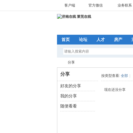
客户端
官方微信
业务联系 1
首页
论坛
人才
房产
分享
分享
按类型查看:
全部
|
好友的分享
济
›
现在还没分享
我的分享
随便看看