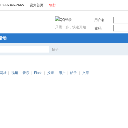
89-6346-2665
设为首页
银行
用户名
只需一步，快速开始
密码
活动
帖子
搜
网址
|
视频
|
音乐
|
Flash
|
投票
|
用户
|
帖子
|
文章
索