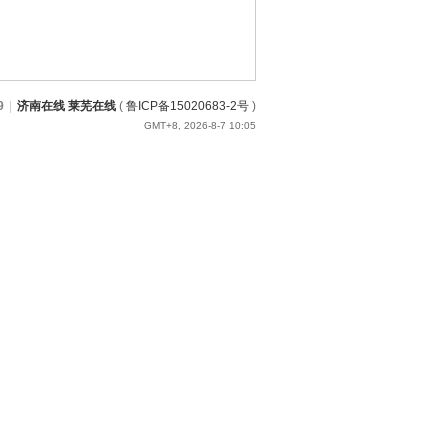
9
|
济南在线 莱芜在线
(
鲁ICP备15020683-2号
)
GMT+8, 2026-8-7 10:05