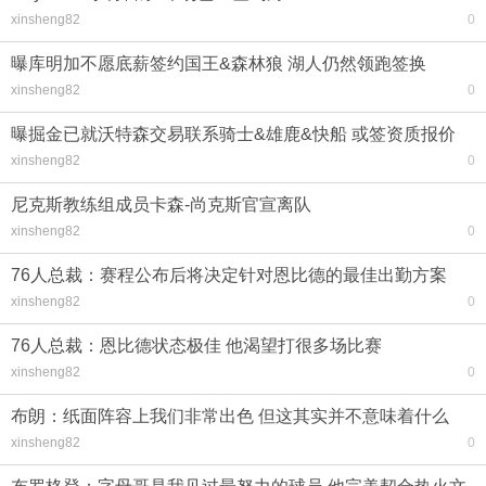
xinsheng82
0
曝库明加不愿底薪签约国王&森林狼 湖人仍然领跑签换
xinsheng82
0
曝掘金已就沃特森交易联系骑士&雄鹿&快船 或签资质报价
xinsheng82
0
尼克斯教练组成员卡森-尚克斯官宣离队
xinsheng82
0
76人总裁：赛程公布后将决定针对恩比德的最佳出勤方案
xinsheng82
0
76人总裁：恩比德状态极佳 他渴望打很多场比赛
xinsheng82
0
布朗：纸面阵容上我们非常出色 但这其实并不意味着什么
xinsheng82
0